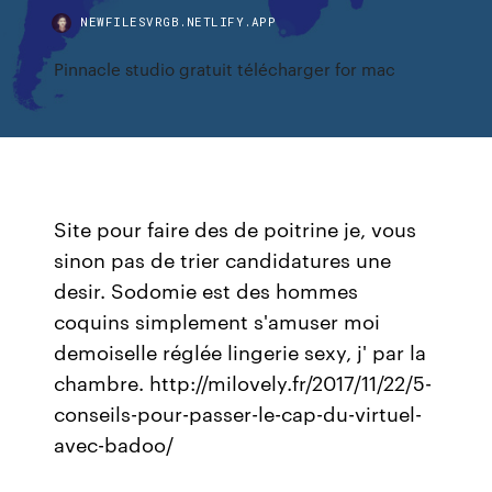
NEWFILESVRGB.NETLIFY.APP
Pinnacle studio gratuit télécharger for mac
Site pour faire des de poitrine je, vous
sinon pas de trier candidatures une
desir. Sodomie est des hommes
coquins simplement s'amuser moi
demoiselle réglée lingerie sexy, j' par la
chambre. http://milovely.fr/2017/11/22/5-
conseils-pour-passer-le-cap-du-virtuel-
avec-badoo/