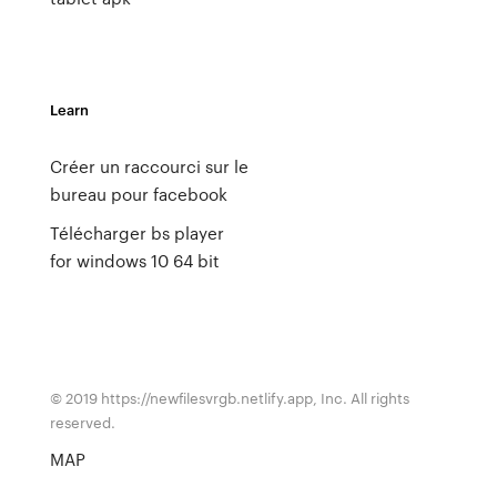
Learn
Créer un raccourci sur le
bureau pour facebook
Télécharger bs player
for windows 10 64 bit
© 2019 https://newfilesvrgb.netlify.app, Inc. All rights
reserved.
MAP