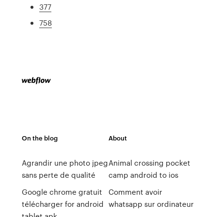
377
758
On the blog
About
Agrandir une photo jpeg
Animal crossing pocket
sans perte de qualité
camp android to ios
Google chrome gratuit
Comment avoir
télécharger for android
whatsapp sur ordinateur
tablet apk