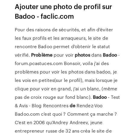
Ajouter une photo de profil sur
Badoo - faclic.com
Pour des raisons de sécurités, et afin d'éviter
les faux profils et les arnaqueurs, le site de
rencontre Badoo permet d'obtenir le statut
vérifié.
Problème
pour voir
photos
dans
Badoo
-
forum.pcastuces.com Bonsoir, voila j'ai des
problèmes pour voir les photos dans badoo, je
les vois en petites(sur le profil), mais lorsque je
clique pour voir en grand, j'ai un blanc, (même
pas de croix rouge sur fond blanc).
Badoo
- Test
& Avis - Blog Rencontres
de
Rendez-Voo
Badoo.com c'est quoi ? Comment ça marche ?
C'est en 2006 qu'Andrey Andreev, jeune
entrepreneur russe de 32 ans créa le site de