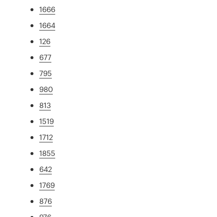
1666
1664
126
677
795
980
813
1519
1712
1855
642
1769
876
976