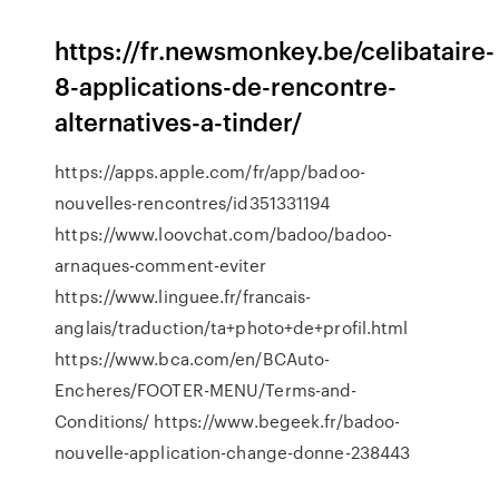
https://fr.newsmonkey.be/celibataire-
8-applications-de-rencontre-
alternatives-a-tinder/
https://apps.apple.com/fr/app/badoo-
nouvelles-rencontres/id351331194
https://www.loovchat.com/badoo/badoo-
arnaques-comment-eviter
https://www.linguee.fr/francais-
anglais/traduction/ta+photo+de+profil.html
https://www.bca.com/en/BCAuto-
Encheres/FOOTER-MENU/Terms-and-
Conditions/ https://www.begeek.fr/badoo-
nouvelle-application-change-donne-238443