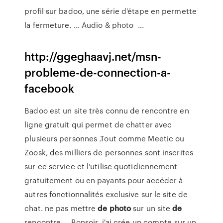
profil sur badoo, une série d'étape en permette
la fermeture. ... Audio & photo ...
http://ggeghaavj.net/msn-
probleme-de-connection-a-
facebook
Badoo est un site très connu de rencontre en
ligne gratuit qui permet de chatter avec
plusieurs personnes .Tout comme Meetic ou
Zoosk, des milliers de personnes sont inscrites
sur ce service et l’utilise quotidiennement
gratuitement ou en payants pour accéder à
autres fonctionnalités exclusive sur le site de
chat. ne pas mettre
de
photo
sur un site
de
rencontre ... Bonsoir, j'ai crée un compte sur un